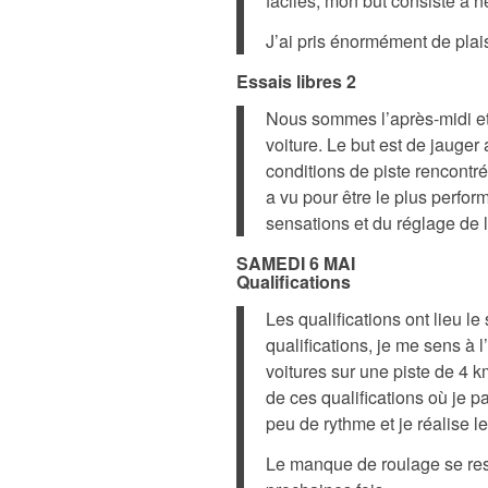
faciles, mon but consiste à ne
J’ai pris énormément de plais
Essais libres 2
Nous sommes l’après-midi et l
voiture. Le but est de jauge
conditions de piste rencontré
a vu pour être le plus perfor
sensations et du réglage de l
SAMEDI 6 MAI
Qualifications
Les qualifications ont lieu l
qualifications, je me sens à 
voitures sur une piste de 4 k
de ces qualifications où je 
peu de rythme et je réalise 
Le manque de roulage se ress