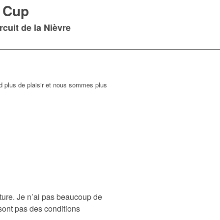
 Cup
cuit de la Nièvre
nd plus de plaisir et nous sommes plus
oiture. Je n’ai pas beaucoup de
sont pas des conditions