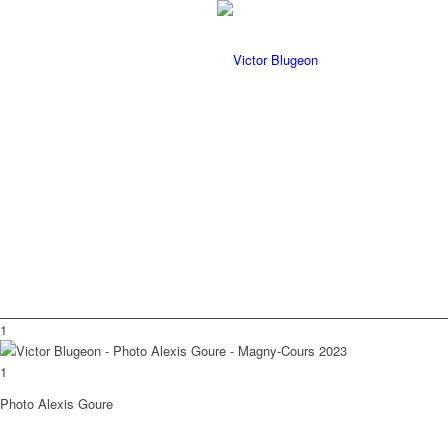
1
1
Photo Alexis Goure