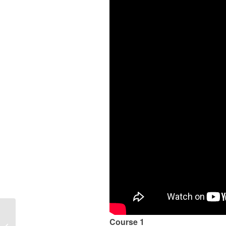
2023 – Porsche Carrera
Course 1