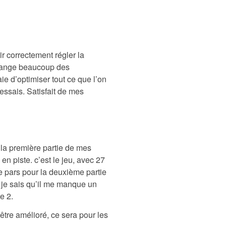
r correctement régler la
 change beaucoup des
ie d’optimiser tout ce que l’on
 essais. Satisfait de mes
 la première partie de mes
en piste. c’est le jeu, avec 27
Je pars pour la deuxième partie
 je sais qu’il me manque un
e 2.
tre amélioré, ce sera pour les