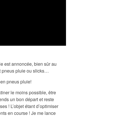
ie est annoncée, bien sûr au
t pneus pluie ou slicks…
 en pneus pluie!
tiner le moins possible, être
ends un bon départ et reste
ses ! L’objet étant d’optimiser
ents en course ! Je me lance