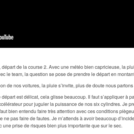
départ de la course 2. Avec une météo bien capricieuse, la plu
vec le team, la question se pose de prendre le départ en montan
on de nos voitures, la pluie s’invite, plus de doute nous partons
départ est délicat, cela glisse beaucoup. Il faut s’appliquer à pa
célérateur pour juguler la puissance de nos six cylindres. Je pr
faut bien entendu faire très attention avec ces conditions piègeu
e ne pas faire de fautes. Je m’attends à avoir beaucoup d’incid
c une prise de risques bien plus importante que sur le sec.