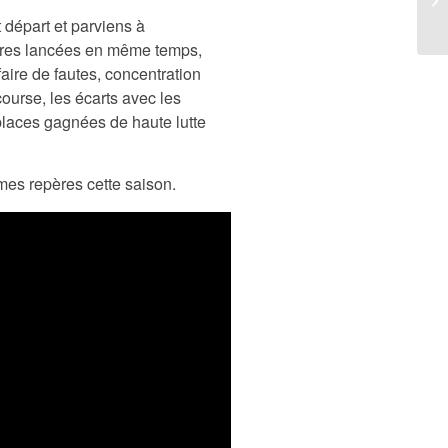
 départ et parviens à
itures lancées en même temps,
 faire de fautes, concentration
ourse, les écarts avec les
 places gagnées de haute lutte
mes repères cette saison.