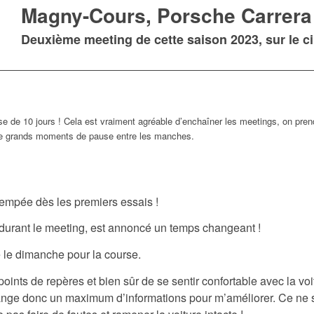
Magny-Cours, Porsche Carrera
Deuxième meeting de cette saison 2023, sur le cir
se de 10 jours ! Cela est vraiment agréable d’enchaîner les meetings, on pre
 de grands moments de pause entre les manches.
rempée dès les premiers essais !
 durant le meeting, est annoncé un temps changeant !
le dimanche pour la course.
 points de repères et bien sûr de se sentir confortable avec la v
range donc un maximum d’informations pour m’améliorer. Ce ne 