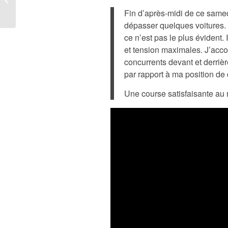
Cup – Barcelone
Fin d’après-midi de ce samedi
dépasser quelques voitures. 
ce n’est pas le plus évident. 
et tension maximales. J’accom
concurrents devant et derrièr
par rapport à ma position de 
Une course satisfaisante au 