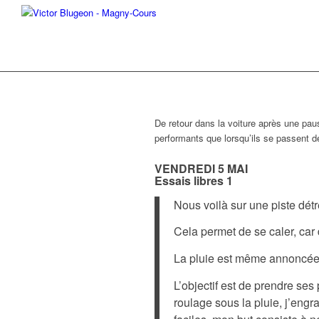
De retour dans la voiture après une pau
performants que lorsqu’ils se passent
VENDREDI 5 MAI
Essais libres 1
Nous voilà sur une piste dét
Cela permet de se caler, car
La pluie est même annoncée 
L’objectif est de prendre ses
roulage sous la pluie, j’eng