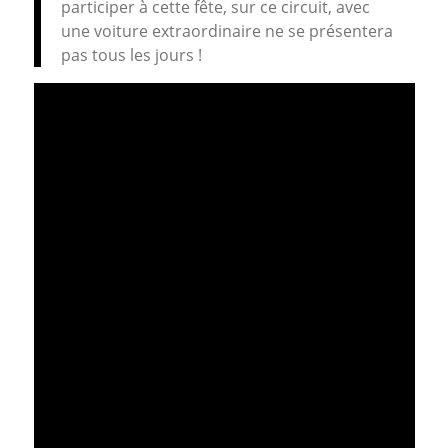
participer à cette fête, sur ce circuit, avec
une voiture extraordinaire ne se présentera
pas tous les jours !